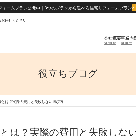
フォームプラン公開中｜3つのプランから選べる住宅リフォームプラン
相
らお任せください
会社概要
事業内
About Us
Business
役立ちブログ
場とは？実際の費用と失敗しない選び方
場とは？実際の費用と失敗しな