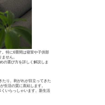
す。特に6畳間は寝室や子供部
りません。
ための選び方を詳しく解説しま
きたり、剥がれが目立ってきた
感が生活の質に直結します。
も多くいらっしゃいます。新生活