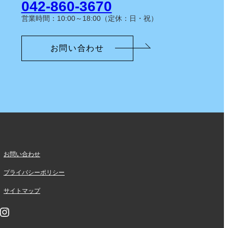
042-860-3670
営業時間：10:00～18:00（定休：日・祝）
お問い合わせ
お問い合わせ
プライバシーポリシー
サイトマップ
nstagram