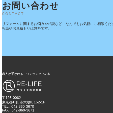
お問い合わせ
CONTACT
リフォームに関するお悩みや相談など、なんでもお気軽にご相談くだ
相談やお見積もりは無料です。
職人が手がける、ワンランク上の家
〒195-0062
東京都町田市大蔵町152-1F
TEL : 042-860-3670
FAX : 042-860-3671