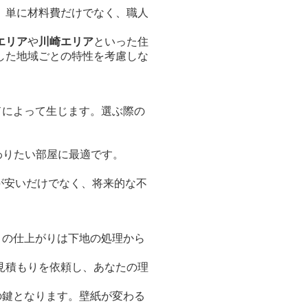
、単に材料費だけでなく、職人
エリア
や
川崎エリア
といった住
した地域ごとの特性を考慮しな
ドによって生じます。選ぶ際の
わりたい部屋に最適です。
格が安いだけでなく、将来的な不
ロの仕上がりは下地の処理から
見積もりを依頼し、あなたの理
の鍵となります。壁紙が変わる